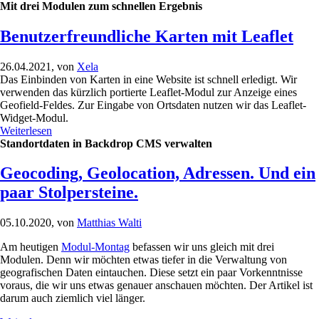
Mit drei Modulen zum schnellen Ergebnis
Benutzerfreundliche Karten mit Leaflet
26.04.2021, von
Xela
Das Einbinden von Karten in eine Website ist schnell erledigt. Wir
verwenden das kürzlich portierte Leaflet-Modul zur Anzeige eines
Geofield-Feldes. Zur Eingabe von Ortsdaten nutzen wir das Leaflet-
Widget-Modul.
Weiterlesen
Standortdaten in Backdrop CMS verwalten
Geocoding, Geolocation, Adressen. Und ein
paar Stolpersteine.
05.10.2020, von
Matthias Walti
Am heutigen
Modul-Montag
befassen wir uns gleich mit drei
Modulen. Denn wir möchten etwas tiefer in die Verwaltung von
geografischen Daten eintauchen. Diese setzt ein paar Vorkenntnisse
voraus, die wir uns etwas genauer anschauen möchten. Der Artikel ist
darum auch ziemlich viel länger.